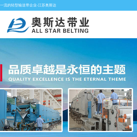
一流的轻型输送带企业-江苏奥斯达