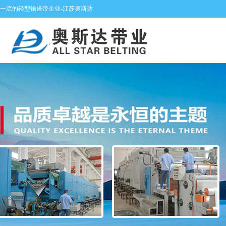
一流的轻型输送带企业-江苏奥斯达